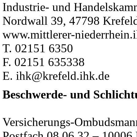
Industrie- und Handelskamm
Nordwall 39, 47798 Krefel
www.mittlerer-niederrhein.
T. 02151 6350
F. 02151 635338
E. ihk@krefeld.ihk.de
Beschwerde- und Schlicht
Versicherungs-Ombudsmann
Postfach 08 06 32 – 10006 