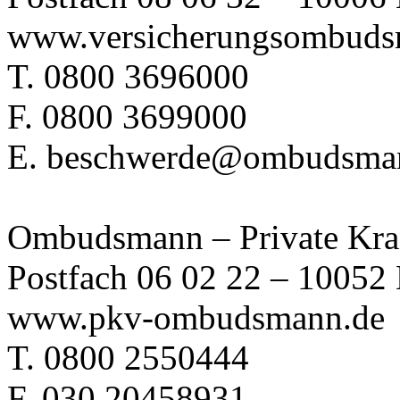
www.versicherungsombuds
T. 0800 3696000
F. 0800 3699000
E. beschwerde@ombudsma
Ombudsmann – Private Kran
Postfach 06 02 22 – 10052 
www.pkv-ombudsmann.de
T. 0800 2550444
F. 030 20458931