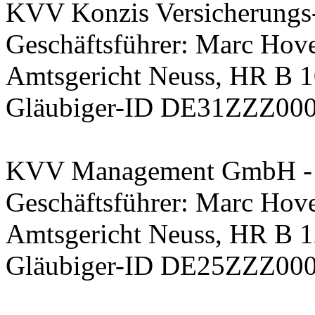
KVV Konzis Versicherungs
Geschäftsführer: Marc Hov
Amtsgericht Neuss, HR B 
Gläubiger-ID DE31ZZZ00
KVV Management GmbH - V
Geschäftsführer: Marc Hov
Amtsgericht Neuss, HR B 
Gläubiger-ID DE25ZZZ00