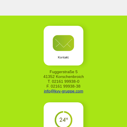
Fuggerstraße 5
41352 Korschenbroich
T. 02161 99938-0
F. 02161 99938-38
info@kvv-gruppe.com