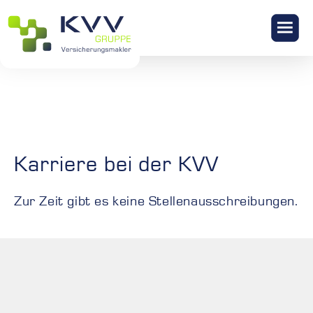
KONTAKT
Karriere bei der KVV
Zur Zeit gibt es keine Stellenausschreibungen.