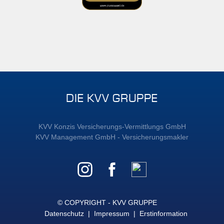
DIE KVV GRUPPE
KVV Konzis Versicherungs-Vermittlungs GmbH
KVV Management GmbH - Versicherungsmakler
© COPYRIGHT - KVV GRUPPE
Datenschutz
|
Impressum
|
Erstinformation