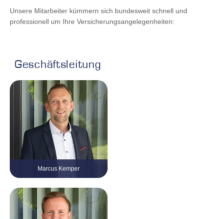
Unsere Mitarbeiter kümmern sich bundesweit schnell und
professionell um Ihre Versicherungsangelegenheiten:
Geschäftsleitung
Marcus Kemper
Geschäftsführer
Tel. 0 21 61 / 999 38 – 10
marcus.kemper@kvv-gruppe.com