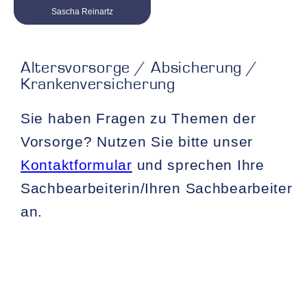
Sascha Reinartz
Tel. 0 21 61 / 999 38 - 20
sascha.reinartz@kvv-gruppe.com
Altersvorsorge / Absicherung /
Krankenversicherung
Sie haben Fragen zu Themen der
Vorsorge? Nutzen Sie bitte unser
Kontaktformular
und sprechen Ihre
Sachbearbeiterin/Ihren Sachbearbeiter
an.