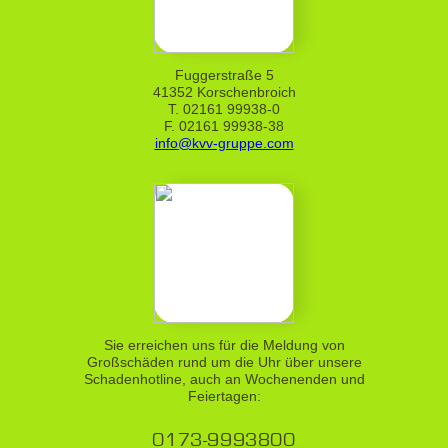
Fuggerstraße 5
41352 Korschenbroich
T. 02161 99938-0
F. 02161 99938-38
info@kvv-gruppe.com
Sie erreichen uns für die Meldung von
Großschäden rund um die Uhr über unsere
Schadenhotline, auch an Wochenenden und
Feiertagen:
0173-9993800