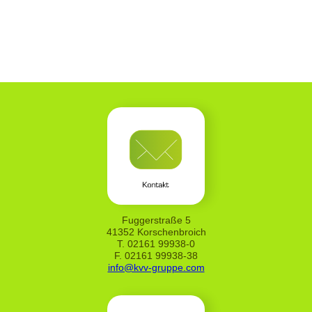
Fuggerstraße 5
41352 Korschenbroich
T. 02161 99938-0
F. 02161 99938-38
info@kvv-gruppe.com