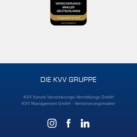
DIE KVV GRUPPE
KVV Konzis Versicherungs-Vermittlungs GmbH
KVV Management GmbH - Versicherungsmakler