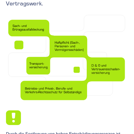
Vertragswerk.
Durch die Festlegung von hohen Entschädigungsgrenzen ist