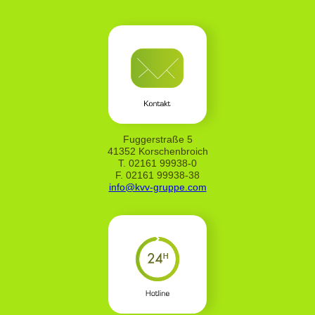
Fuggerstraße 5
41352 Korschenbroich
T. 02161 99938-0
F. 02161 99938-38
info@kvv-gruppe.com